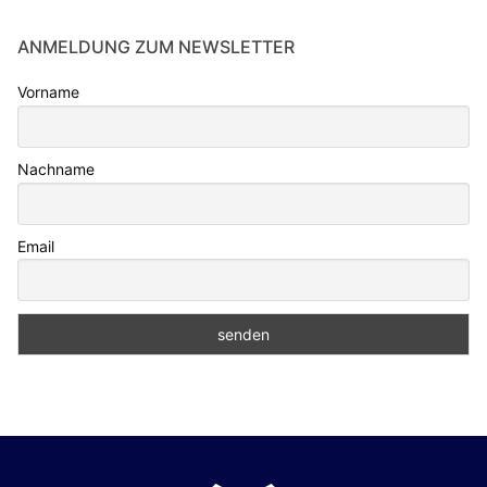
ANMELDUNG ZUM NEWSLETTER
Vorname
Nachname
Email