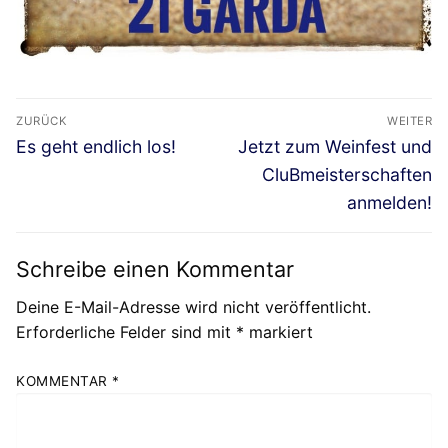
Beitragsnavigation
ZURÜCK
WEITER
Vorheriger
Nächster
Es geht endlich los!
Jetzt zum Weinfest und
Beitrag:
Beitrag:
CluBmeisterschaften
anmelden!
Schreibe einen Kommentar
Deine E-Mail-Adresse wird nicht veröffentlicht.
Erforderliche Felder sind mit
*
markiert
KOMMENTAR
*